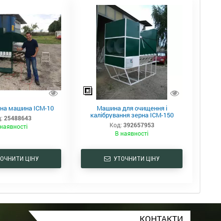
на машина ІСМ-10
Машина для очищення і
калібрування зерна ІСМ-150
:
25488643
Код:
392657953
наявності
В наявності
ОЧНИТИ ЦІНУ
УТОЧНИТИ ЦІНУ
КОНТАКТИ