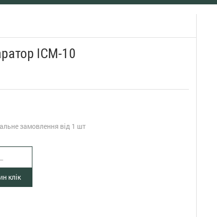
ратор ІСМ-10
альне замовлення від 1 шт
н клік