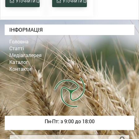
УТОЧНИТИ ЦІНУ
УТОЧНИТИ ЦІНУ
ІНФОРМАЦІЯ
Головна
Статті
Медіагалерея
Каталог
Контакти
Пн-Пт: з 9:00 до 18:00