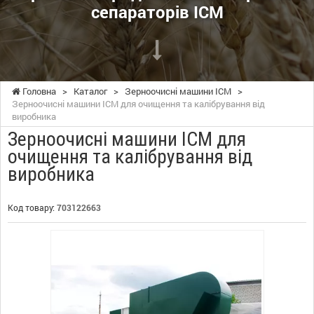
сепараторів ІСМ
Головна
>
Каталог
>
Зерноочисні машини ІСМ
>
Зерноочисні машини ІСМ для очищення та калібрування від
виробника
Зерноочисні машини ІСМ для
очищення та калібрування від
виробника
Код товару:
703122663