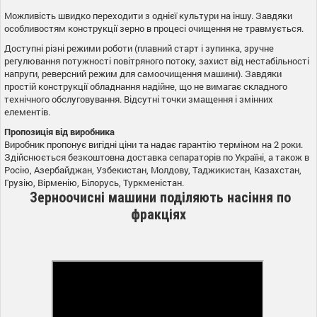
Можливість швидко переходити з однієї культури на іншу. Завдяки
особливостям конструкції зерно в процесі очищення не травмується.
Доступні різні режими роботи (плавний старт і зупинка, зручне
регулювання потужності повітряного потоку, захист від нестабільності
напруги, реверсний режим для самоочищення машини). Завдяки
простій конструкції обладнання надійне, що не вимагає складного
технічного обслуговування. Відсутні точки змащення і змінних
елементів.
Пропозиція від виробника
Виробник пропонує вигідні ціни та надає гарантію терміном на 2 роки.
Здійснюється безкоштовна доставка сепараторів по Україні, а також в
Росію, Азербайджан, Узбекистан, Молдову, Таджикистан, Казахстан,
Грузію, Вірменію, Білорусь, Туркменістан.
Зерноочисні машини поділяють насіння по
фракціях