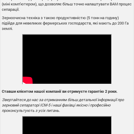
(міні комп'ютером), що дозволяє більш точно налаштувати ВАМ процес
сепарації.
Зерноочисна техніка з такою продуктивністю (5 тонн на годину)
підійде для невеликих фермерських господарств, які мають до 200 Га
землі.
Ставши клієнтом нашої компанії ви отримуєте гарантію 2 роки.
Звертайтеся до нас за отриманням більш детальної інформації про
зерновий сепараторі ІСМ-5 і наші фахівці якісно і професійно
проконсультують з усіх питань.