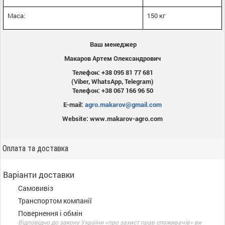
Маса:
150 кг
Ваш менеджер
Макаров Артем Олександрович
Телефон: +38 095 81 77 681
(Viber, WhatsApp, Telegram)
Телефон: +38 067 166 96 50
E-mail:
agro.makarov@gmail.com
Website: www.makarov-agro.com
Оплата та доставка
Варіанти доставки
Самовивіз
Транспортом компанії
Повернення і обмін
Відповідно до закону України «про захист прав споживачів» ви