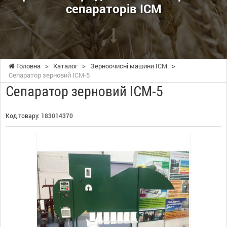
сепараторів ІСМ
Головна
>
Каталог
>
Зерноочисні машини ІСМ
>
Сепаратор зерновий ІСМ-5
Сепаратор зерновий ІСМ-5
Код товару:
183014370