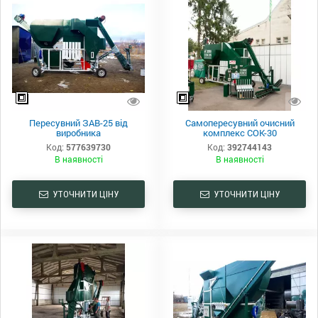
Пересувний ЗАВ-25 від
Самопересувний очисний
виробника
комплекс СОК-30
Код:
577639730
Код:
392744143
В наявності
В наявності
УТОЧНИТИ ЦІНУ
УТОЧНИТИ ЦІНУ