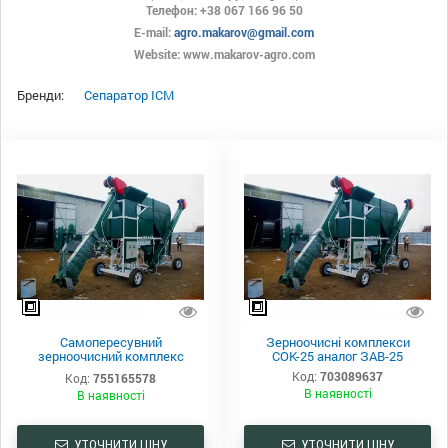
Телефон: +38 067 166 96 50
E-mail:
agro.makarov@gmail.com
Website: www.makarov-agro.com
Бренди:
Сепаратор ІСМ
Самопересувний
Зерноочисні комплекси
зерноочисний комплекс
СОК-25 аналог ЗАВ-25
СОК-25 аналог ЗАВ-25
Код:
703089637
Код:
755165578
В наявності
В наявності
УТОЧНИТИ ЦІНУ
УТОЧНИТИ ЦІНУ