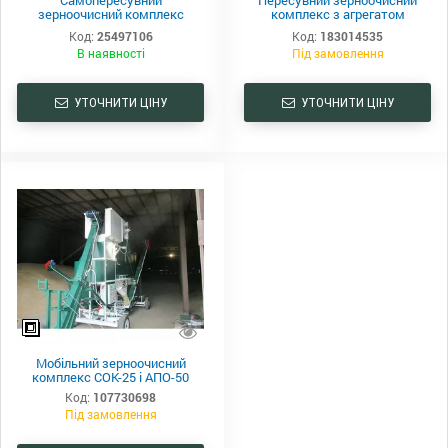
зерноочисний комплекс
комплекс з агрегатом
СОК-30
попереднього очищення
Код:
25497106
Код:
183014535
В наявності
Під замовлення
УТОЧНИТИ ЦІНУ
УТОЧНИТИ ЦІНУ
Мобільний зерноочисний
комплекс СОК-25 і АПО-50
Код:
107730698
Під замовлення