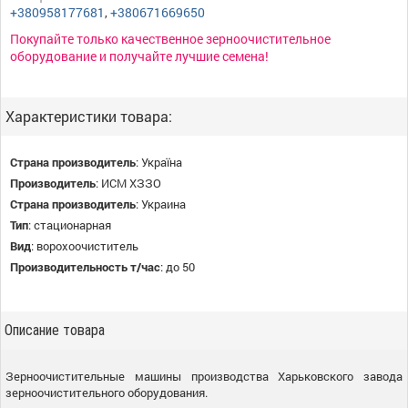
+380958177681
,
+380671669650
Покупайте только качественное зерноочистительное
оборудование и получайте лучшие семена!
Характеристики товара:
Страна производитель
:
Україна
Производитель
:
ИСМ ХЗЗО
Страна производитель
:
Украина
Тип
:
стационарная
Вид
:
ворохоочиститель
Производительность т/час
:
до 50
Описание товара
Зерноочистительные машины производства Харьковского завода
зерноочистительного оборудования.