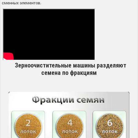
сменных элементов.
Зерноочистительные машины разделяют
семена по фракциям