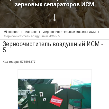
зерновых сепараторов ИСМ
Главная
>
Каталог
>
Зерноочистительные машины ИСМ
>
Зерноочиститель воздушный ИСМ - 5
Зерноочиститель воздушный ИСМ -
5
Код товара:
577591377