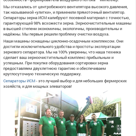
Мы отказались от центробежного вентилятора высокого давления,
так называемой «улитки», и применили прямоточный вентилятор.
Сепараторы зерна ИСМ калибруют посевной материал с точностью,
гарантирующей 98% всхожести зерна. Зерноочистительные машины
в высшей степени экономичны, экологичны, производительны и
надёжны. Мы первые решили проблему очистки воздуха.
Наши машины оснащены циклонно-осадочным комплексом. Они
достигли исключительного удобства и простоты эксплуатации
зернового сепаратора. Мы на 100% уверенны, что наша техника
сделает ваш зерноочистительный комплекс прибыльным и
успешным. При покупке оборудования сортировки зерна
предоставляем двухлетнюю гарантию и обеспечиваем
круглосуточную техническую поддержку.
Сепараторы ИСМ
- это лучший выбор и для небольших фермерских
хозяйств, и для мощных элеваторов!