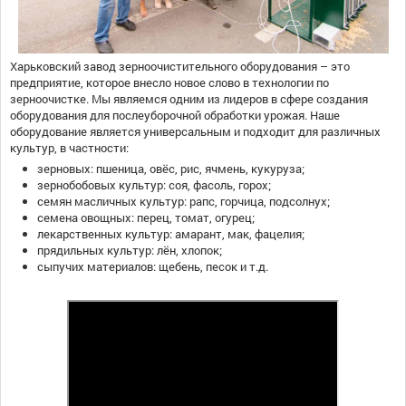
Харьковский завод зерноочистительного оборудования – это
предприятие, которое внесло новое слово в технологии по
зерноочистке. Мы являемся одним из лидеров в сфере создания
оборудования для послеуборочной обработки урожая. Наше
оборудование является универсальным и подходит для различных
культур, в частности:
зерновых: пшеница, овёс, рис, ячмень, кукуруза;
зернобобовых культур: соя, фасоль, горох;
семян масличных культур: рапс, горчица, подсолнух;
семена овощных: перец, томат, огурец;
лекарственных культур: амарант, мак, фацелия;
прядильных культур: лён, хлопок;
сыпучих материалов: щебень, песок и т.д.