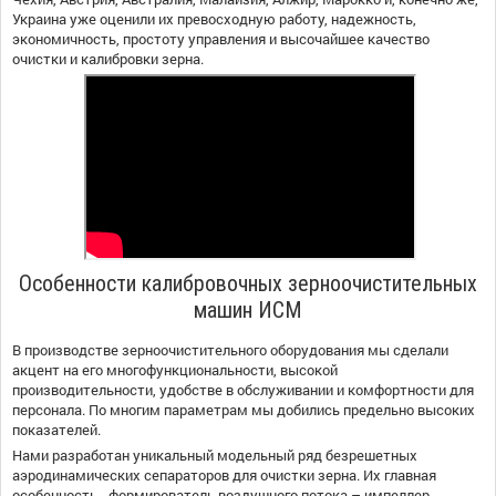
Украина уже оценили их превосходную работу, надежность,
экономичность, простоту управления и высочайшее качество
очистки и калибровки зерна.
Особенности калибровочных зерноочистительных
машин ИСМ
В производстве зерноочистительного оборудования мы сделали
акцент на его многофункциональности, высокой
производительности, удобстве в обслуживании и комфортности для
персонала. По многим параметрам мы добились предельно высоких
показателей.
Нами разработан уникальный модельный ряд безрешетных
аэродинамических сепараторов для очистки зерна. Их главная
особенность - формирователь воздушного потока – импеллер.