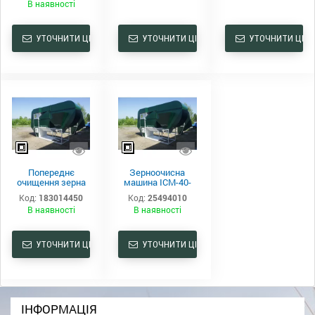
В наявності
УТОЧНИТИ ЦІНУ
УТОЧНИТИ ЦІНУ
УТОЧНИТИ ЦІНУ
Попереднє
Зерноочисна
очищення зерна
машина ІСМ-40-
ІСМ-40 ЦОК
ЦОК
Код:
183014450
Код:
25494010
В наявності
В наявності
УТОЧНИТИ ЦІНУ
УТОЧНИТИ ЦІНУ
ІНФОРМАЦІЯ