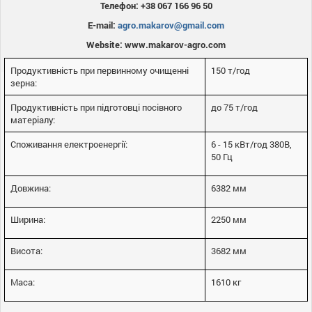
Телефон: +38 067 166 96 50
E-mail:
agro.makarov@gmail.com
Website: www.makarov-agro.com
Продуктивність при первинному очищенні
150 т/год
зерна:
Продуктивність при підготовці посівного
до 75 т/год
матеріалу:
Споживання електроенергії:
6 - 15 кВт/год 380В,
50 Гц
Довжина:
6382 мм
Ширина:
2250 мм
Висота:
3682 мм
Маса:
1610 кг