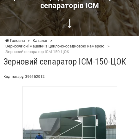
сепараторів ІСМ
Головна
>
Каталог
>
Зерноочисні машини з циклоно-осадковою камерою
>
Зерновий сепаратор ІСМ-150-ЦОК
Зерновий сепаратор ІСМ-150-ЦОК
Код товару:
396162012