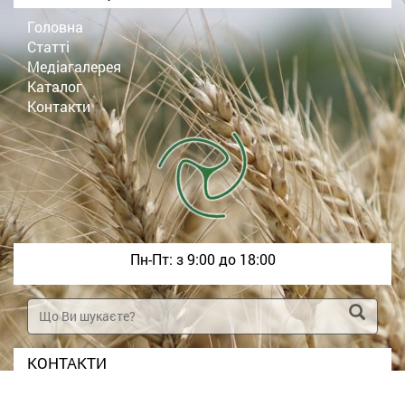
Головна
Статті
Медіагалерея
Каталог
Контакти
Пн-Пт: з 9:00 до 18:00
КОНТАКТИ
+380958177681