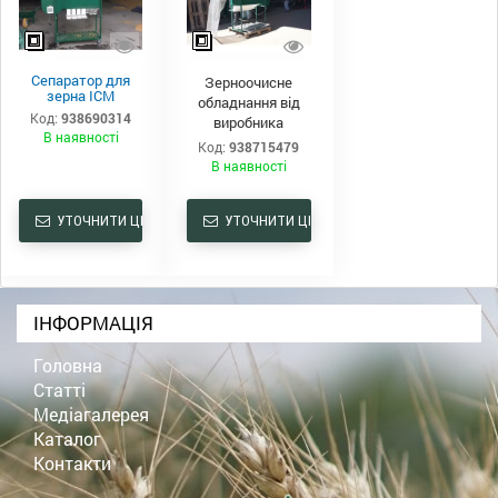
Сепаратор для
Зерноочисне
зерна ІСМ
обладнання від
Код:
938690314
виробника
В наявності
Код:
938715479
В наявності
УТОЧНИТИ ЦІНУ
УТОЧНИТИ ЦІНУ
ІНФОРМАЦІЯ
Головна
Статті
Медіагалерея
Каталог
Контакти