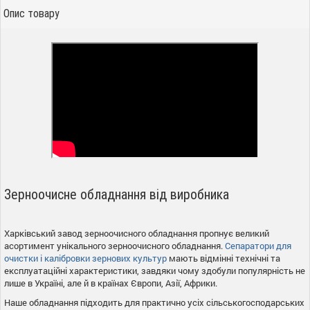
Опис товару
Зерноочисне обладнання від виробника
Харківський завод зерноочисного обладнання пропнує великий
асортимент унікального зерноочисного обладнання.
Сепаратори для
очистки і калібровки зернових культур
мають відмінні технічні та
експлуатаційні характеристики, завдяки чому здобули популярність не
лише в Україні, але й в країнах Європи, Азії, Африки.
Наше обладнання підходить для практично усіх сільськогосподарських