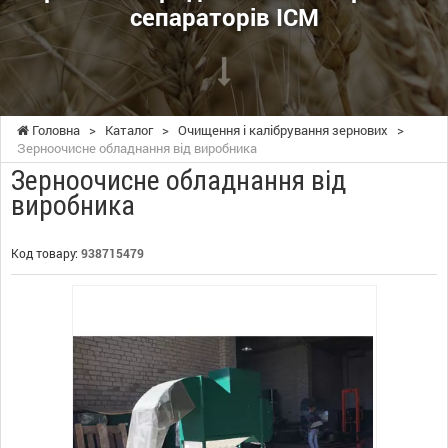
сепараторів ІСМ
Головна
>
Каталог
>
Очищення і калібрування зернових
>
Зерноочисне обладнання від виробника
Зерноочисне обладнання від
виробника
Код товару:
938715479