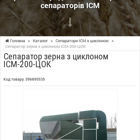
сепараторів ІСМ
Головна
>
Каталог
>
Сепаратори ІСМ з циклоном
>
Сепаратор зерна з циклоном ІСМ-200-ЦОК
Сепаратор зерна з циклоном
ІСМ-200-ЦОК
Код товару:
396895535