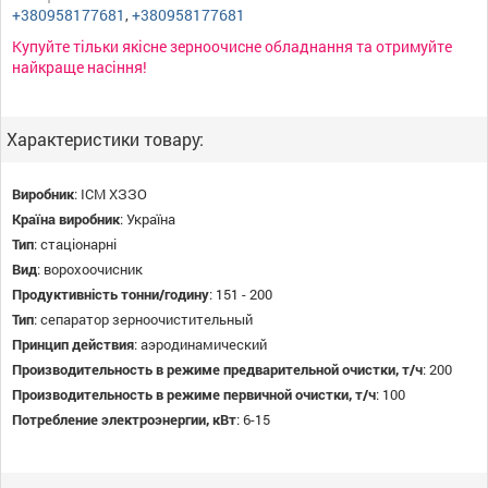
+380958177681
,
+380958177681
Купуйте тільки якісне зерноочисне обладнання та отримуйте
найкраще насіння!
Характеристики товару:
Виробник
:
ІСМ ХЗЗО
Країна виробник
:
Україна
Тип
:
стаціонарні
Вид
:
ворохоочисник
Продуктивність тонни/годину
:
151 - 200
Тип
:
сепаратор зерноочистительный
Принцип действия
:
аэродинамический
Производительность в режиме предварительной очистки, т/ч
:
200
Производительность в режиме первичной очистки, т/ч
:
100
Потребление электроэнергии, кВт
:
6-15