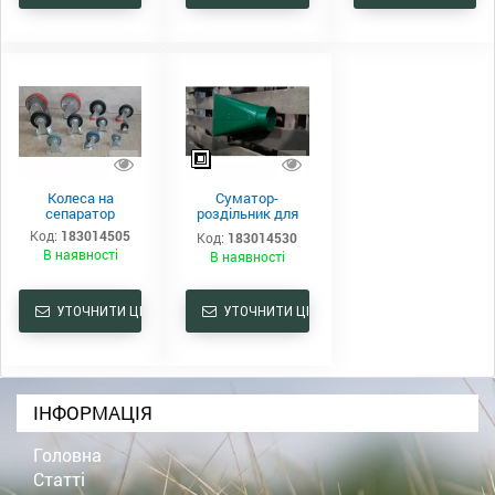
Колеса на
Суматор-
сепаратор
роздільник для
зерна
Код:
183014505
Код:
183014530
В наявності
В наявності
УТОЧНИТИ ЦІНУ
УТОЧНИТИ ЦІНУ
ІНФОРМАЦІЯ
Головна
Статті