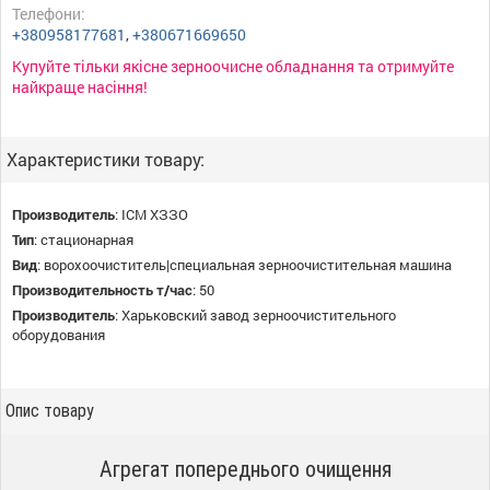
Телефони:
+380958177681
,
+380671669650
Купуйте тільки якісне зерноочисне обладнання та отримуйте
найкраще насіння!
Характеристики товару:
Производитель
:
ІСМ ХЗЗО
Тип
:
стационарная
Вид
:
ворохоочиститель|специальная зерноочистительная машина
Производительность т/час
:
50
Производитель
:
Харьковский завод зерноочистительного
оборудования
Опис товару
Агрегат попереднього очищення