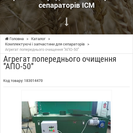
сепараторів ІСМ
Головна
>
Каталог
>
Комплектуючі і запчастини для сепараторів
>
Агрегат попереднього очищення "АПО-50"
Агрегат попереднього очищення
"АПО-50"
Код товару:
183014470